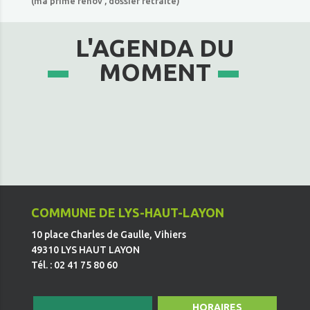
(ma prime rénov’, dossier retraite)
L'AGENDA DU
MOMENT
COMMUNE DE LYS-HAUT-LAYON
10 place Charles de Gaulle, Vihiers
49310 LYS HAUT LAYON
Tél. : 02 41 75 80 60
HORAIRES