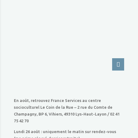
En août, retrouvez France Services au centre
socioculturel Le Coin de la Rue – 2 rue du Comte de
Champagny, BP 6, Vihiers, 49310 Lys-Haut-Layon / 02 41
75 42 70
Lundi 26 août : uniquement le matin sur rendez-vous