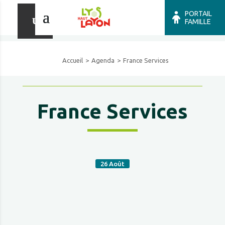
PORTAIL
FAMILLE
Accueil
Agenda
France Services
France Services
26
Août