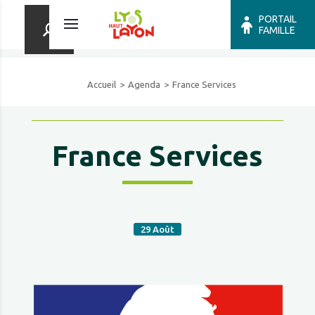
PORTAIL
FAMILLE
Accueil
Agenda
France Services
France Services
29
Août