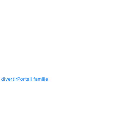
 divertir
Portail famille