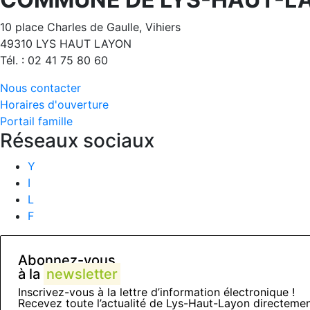
10 place Charles de Gaulle, Vihiers
49310 LYS HAUT LAYON
Tél. : 02 41 75 80 60
Nous contacter
Horaires d'ouverture
Portail famille
Réseaux sociaux
Y
I
L
F
Abonnez-vous
à la
newsletter
Inscrivez-vous à la lettre d’information électronique !
Recevez toute l’actualité de Lys-Haut-Layon directemen