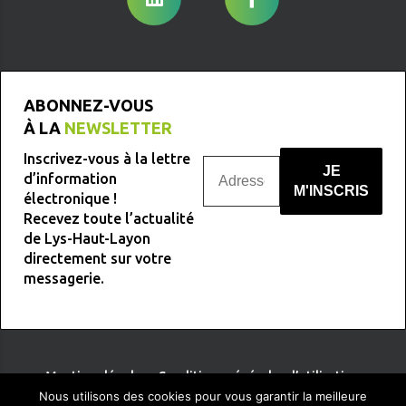
ABONNEZ-VOUS
À LA
NEWSLETTER
Inscrivez-vous à la lettre
d’information
électronique !
Recevez toute l’actualité
Nous ne spammons pas !
de Lys-Haut-Layon
directement sur votre
messagerie.
Mentions légales
-
Conditions générales d’utilisation
Nous utilisons des cookies pour vous garantir la meilleure