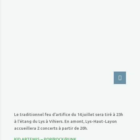
Le traditionnel feu d’artifice du 14 juillet sera tiré à 23h
à l’étang du Lys à Vihiers. En amont, Lys-Haut-Layon
accueillera 2 concerts à partir de 20h.
KID ARTEMIS – POP/ROCK/PUNK