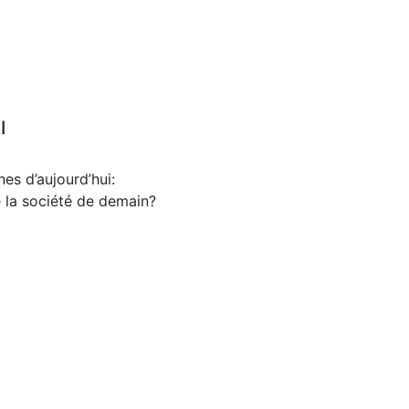
I
es d’aujourd’hui:
e la société de demain?