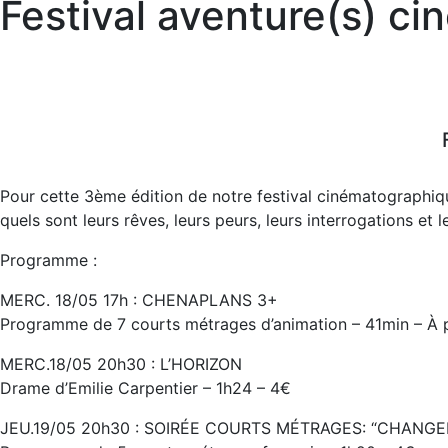
Festival aventure(s) ci
Pour cette 3ème édition de notre festival cinématographiqu
quels sont leurs rêves, leurs peurs, leurs interrogations e
Programme :
MERC. 18/05 17h : CHENAPLANS 3+
Programme de 7 courts métrages d’animation – 41min – À p
MERC.18/05 20h30 : L’HORIZON
Drame d’Emilie Carpentier – 1h24 – 4€
JEU.19/05 20h30 : SOIRÉE COURTS MÉTRAGES: “CHANG