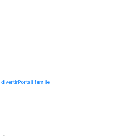
 divertir
Portail famille