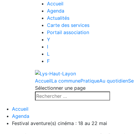
Accueil
Agenda
Actualités
Carte des services
Portail association
Y
I
L
F
Accueil
La commune
Pratique
Au quotidien
Se
Sélectionner une page
Accueil
Agenda
Festival aventure(s) cinéma : 18 au 22 mai