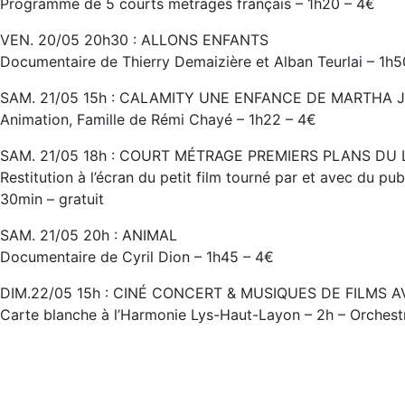
Programme de 5 courts métrages français – 1h20 – 4€
VEN. 20/05 20h30 : ALLONS ENFANTS
Documentaire de Thierry Demaizière et Alban Teurlai – 1h5
SAM. 21/05 15h : CALAMITY UNE ENFANCE DE MARTHA
Animation, Famille de Rémi Chayé – 1h22 – 4€
SAM. 21/05 18h : COURT MÉTRAGE PREMIERS PLANS DU 
Restitution à l’écran du petit film tourné par et avec du p
30min – gratuit
SAM. 21/05 20h : ANIMAL
Documentaire de Cyril Dion – 1h45 – 4€
DIM.22/05 15h : CINÉ CONCERT & MUSIQUES DE FILMS
Carte blanche à l’Harmonie Lys-Haut-Layon – 2h – Orchestr