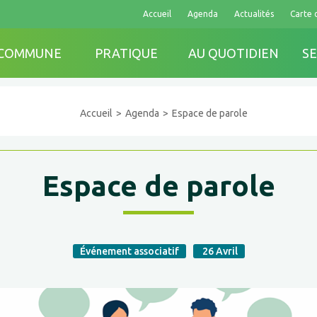
Accueil
Agenda
Actualités
Carte 
 COMMUNE
PRATIQUE
AU QUOTIDIEN
SE
Accueil
Agenda
Espace de parole
Espace de parole
Événement associatif
26
Avril