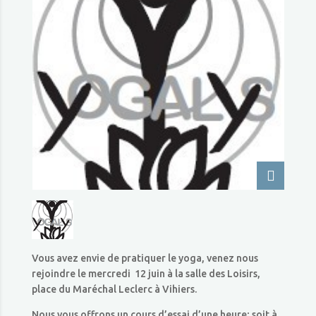
Vous avez envie de pratiquer le yoga, venez nous
rejoindre le mercredi 12 juin à la salle des Loisirs,
place du Maréchal Leclerc à Vihiers.
Nous vous offrons un cours d’essai d’une heure; soit à