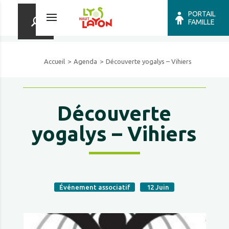
PORTAIL
FAMILLE
Accueil
Agenda
Découverte yogalys – Vihiers
Découverte
yogalys – Vihiers
Événement associatif
12
Juin