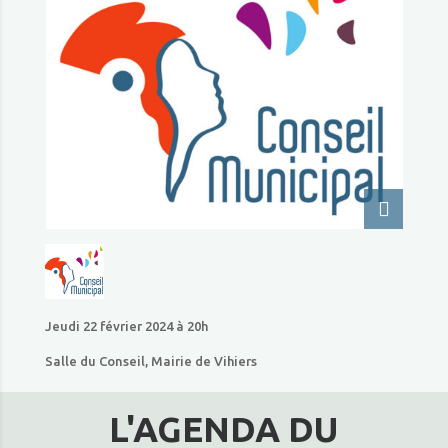
Jeudi 22 février 2024 à 20h
Salle du Conseil, Mairie de Vihiers
L'AGENDA DU