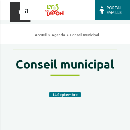
PORTAIL
FAMILLE
Accueil
Agenda
Conseil municipal
Conseil municipal
14
Septembre