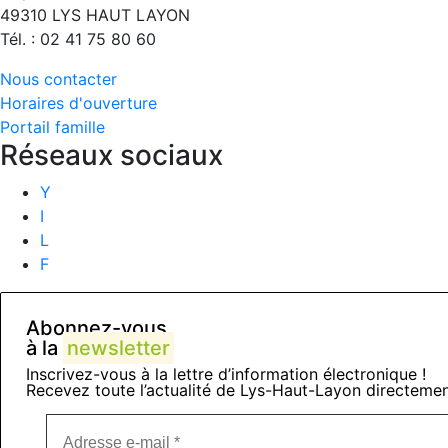
49310 LYS HAUT LAYON
Tél. : 02 41 75 80 60
Nous contacter
Horaires d'ouverture
Portail famille
Réseaux sociaux
Y
I
L
F
Abonnez-vous
à la
newsletter
Inscrivez-vous à la lettre d’information électronique !
Recevez toute l’actualité de Lys-Haut-Layon directemen