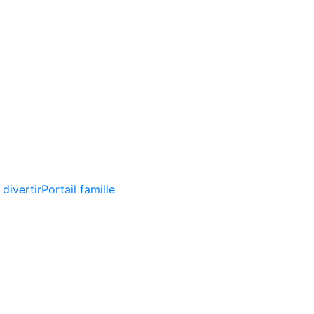
 divertir
Portail famille