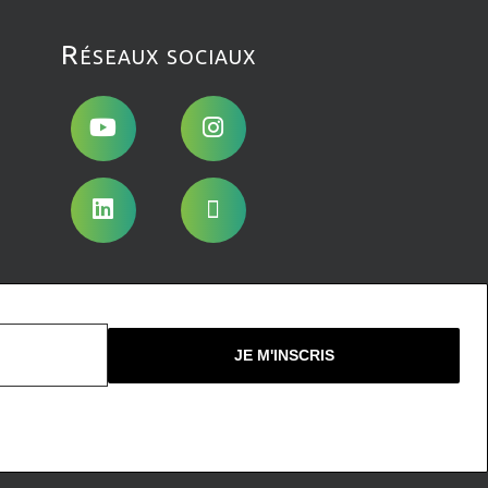
Réseaux sociaux
Nous ne spammons pas !