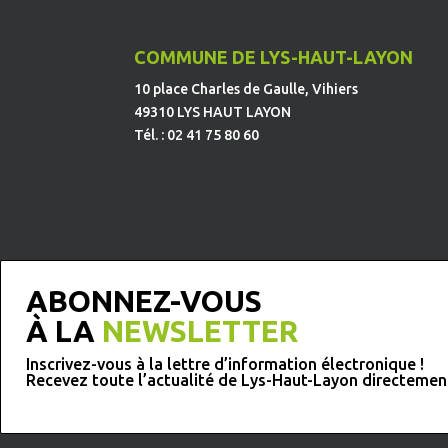
COMMUNE DE LYS-HAUT-LAYON
10 place Charles de Gaulle, Vihiers
49310 LYS HAUT LAYON
Tél. : 02 41 75 80 60
ABONNEZ-VOUS
À LA
NEWSLETTER
Inscrivez-vous à la lettre d’information électronique !
Recevez toute l’actualité de Lys-Haut-Layon directemen