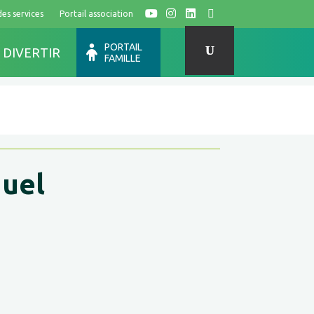
des services
Portail association
Y
I
L
F
PORTAIL
 DIVERTIR
FAMILLE
duel