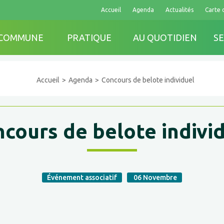
Accueil
Agenda
Actualités
Carte 
 COMMUNE
PRATIQUE
AU QUOTIDIEN
SE
Accueil
Agenda
Concours de belote individuel
cours de belote indivi
Événement associatif
06
Novembre