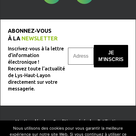
ABONNEZ-VOUS
À LA
NEWSLETTER
Inscrivez-vous à la lettre
d’information
électronique !
Recevez toute l’actualité
Nous ne spammons pas !
de Lys-Haut-Layon
directement sur votre
messagerie.
Mentions légales
-
Conditions générales d’utilisation
Nous utilisons des cookies pour vous garantir la meilleure
expérience sur notre site Web. Si vous continuez à utiliser ce