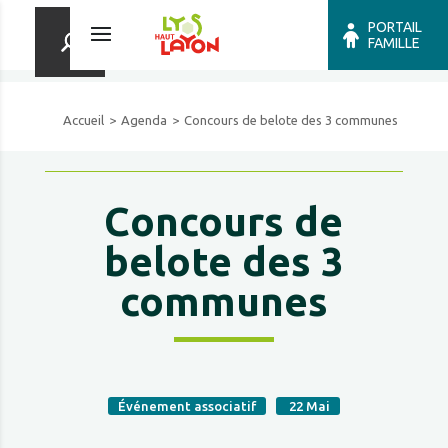
PORTAIL
FAMILLE
Accueil
Agenda
Concours de belote des 3 communes
Concours de
belote des 3
communes
Événement associatif
22
Mai