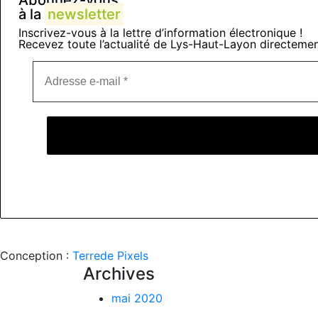
à la
newsletter
Inscrivez-vous à la lettre d’information électronique !
Recevez toute l’actualité de Lys-Haut-Layon directemen
Conception :
Terre
de Pixels
Archives
mai 2020