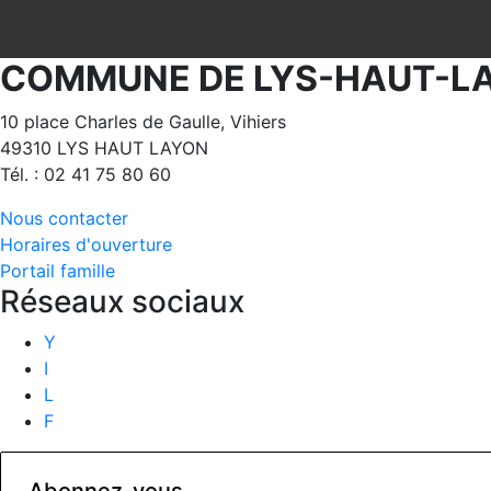
COMMUNE DE LYS-HAUT-L
10 place Charles de Gaulle, Vihiers
49310 LYS HAUT LAYON
Tél. : 02 41 75 80 60
Nous contacter
Horaires d'ouverture
Portail famille
Réseaux sociaux
Y
I
L
F
Abonnez-vous