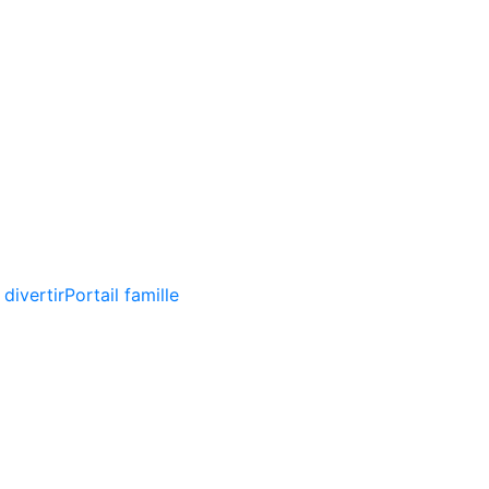
 divertir
Portail famille