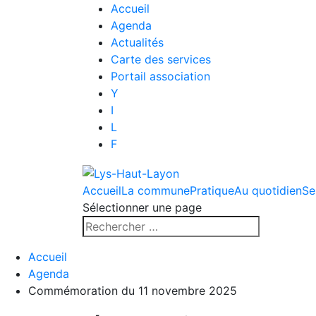
Accueil
Agenda
Actualités
Carte des services
Portail association
Y
I
L
F
Accueil
La commune
Pratique
Au quotidien
Se
Sélectionner une page
Accueil
Agenda
Commémoration du 11 novembre 2025