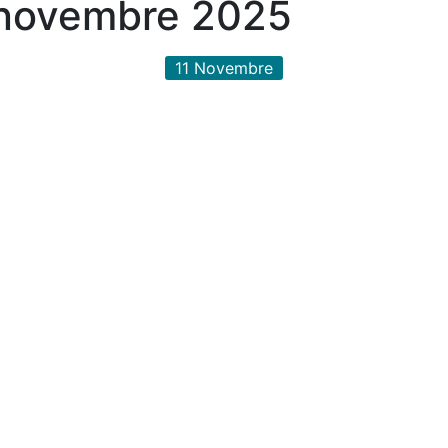
 novembre 2025
11
Novembre