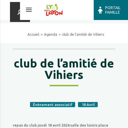
PORTAIL
FAMILLE
Accueil
Agenda
club de l’amitié de Vihiers
club de l’amitié de
Vihiers
Événement associatif
18
Avril
repas du club jeudi 18 avril 2024 salle des loisirs place