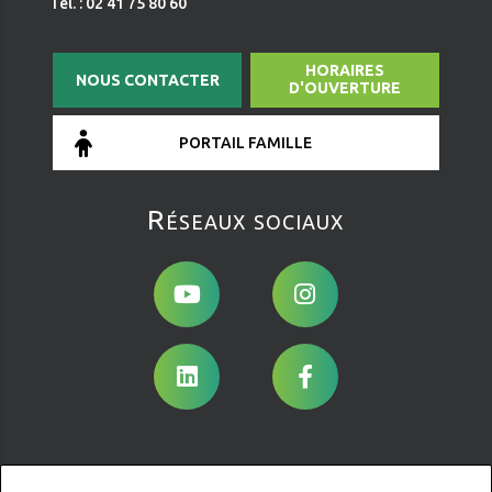
Tél. : 02 41 75 80 60
HORAIRES
NOUS CONTACTER
D'OUVERTURE
PORTAIL FAMILLE
Réseaux sociaux