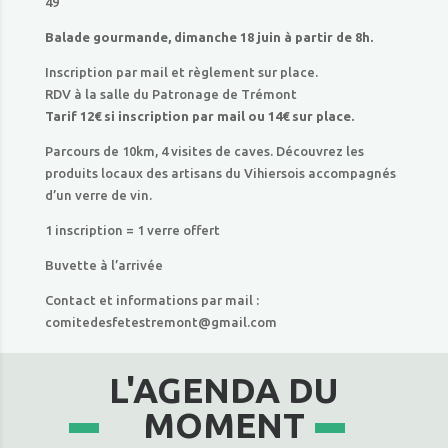
49
Balade gourmande, dimanche 18 juin à partir de 8h.
Inscription par mail et règlement sur place.
RDV à la salle du Patronage de Trémont
Tarif 12€ si inscription par mail ou 14€ sur place.
Parcours de 10km, 4 visites de caves. Découvrez les
produits locaux des artisans du Vihiersois accompagnés
d’un verre de vin.
1 inscription = 1 verre offert
Buvette à l’arrivée
Contact et informations par mail :
comitedesfetestremont@gmail.com
L'AGENDA DU
MOMENT