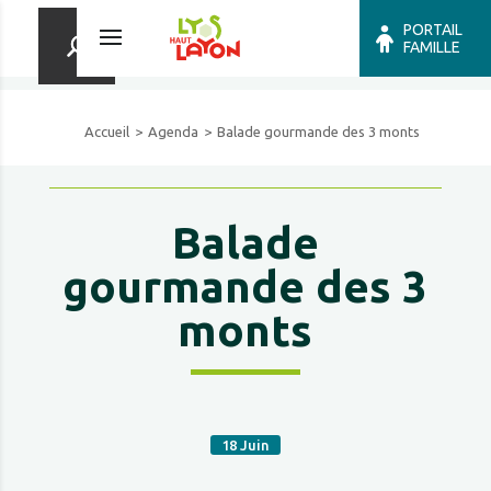
PORTAIL
FAMILLE
Accueil
Agenda
Balade gourmande des 3 monts
Balade
gourmande des 3
monts
18
Juin