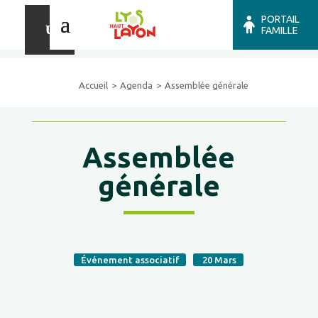
PORTAIL
FAMILLE
Accueil
Agenda
Assemblée générale
Assemblée
générale
Événement associatif
20
Mars