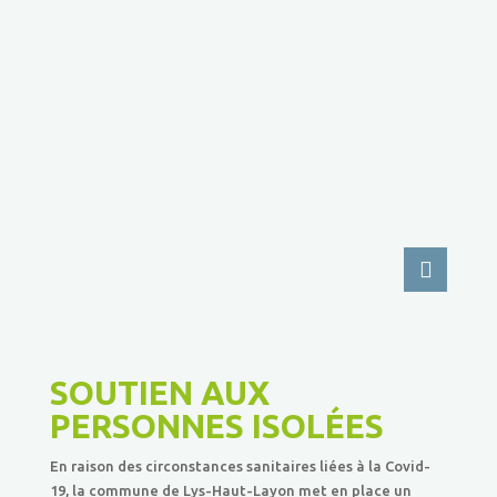
SOUTIEN AUX
PERSONNES ISOLÉES
En raison des circonstances sanitaires liées à la Covid-
19, la commune de Lys-Haut-Layon met en place un