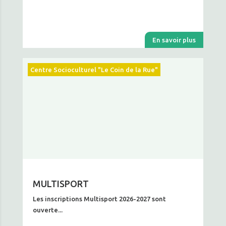
En savoir plus
Centre Socioculturel "Le Coin de la Rue"
MULTISPORT
Les inscriptions Multisport 2026-2027 sont
ouverte...