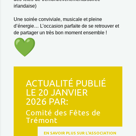
irlandaise)
Une soirée conviviale, musicale et pleine
d’énergie… L’occasion parfaite de se retrouver et
de partager un très bon moment ensemble !
ACTUALITÉ PUBLIÉ
LE 20 JANVIER
2026 PAR:
Comité des Fêtes de
Trémont
EN SAVOIR PLUS SUR L'ASSOCIATION