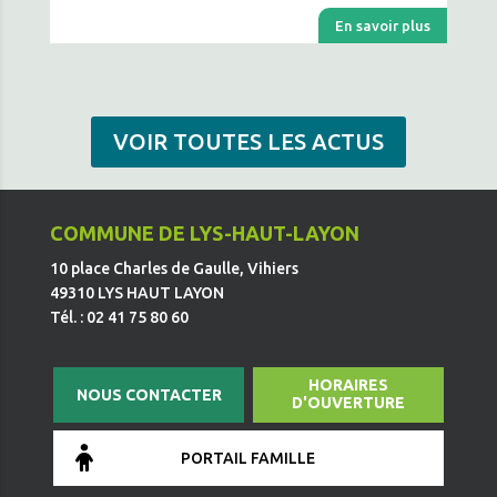
En savoir plus
VOIR TOUTES LES ACTUS
COMMUNE DE LYS-HAUT-LAYON
10 place Charles de Gaulle, Vihiers
49310 LYS HAUT LAYON
Tél. : 02 41 75 80 60
HORAIRES
NOUS CONTACTER
D'OUVERTURE
PORTAIL FAMILLE