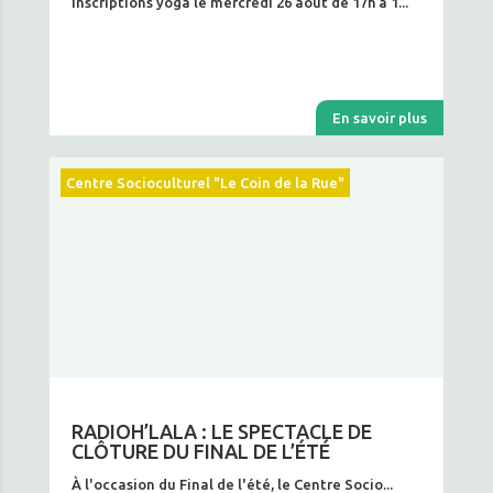
Inscriptions yoga le mercredi 26 août de 17h à 1...
En savoir plus
Centre Socioculturel "Le Coin de la Rue"
RADIOH’LALA : LE SPECTACLE DE
CLÔTURE DU FINAL DE L’ÉTÉ
À l'occasion du Final de l'été, le Centre Socio...