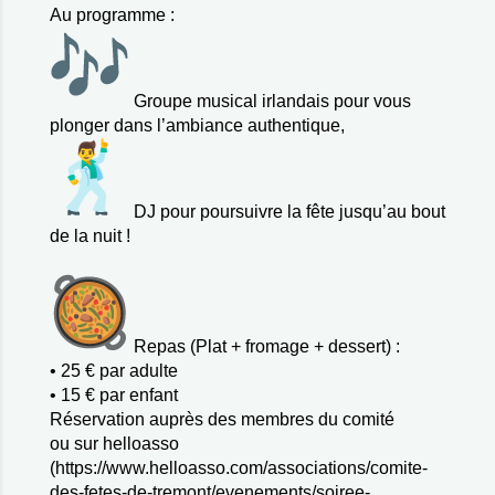
Au programme :
Groupe musical irlandais pour vous
plonger dans l’ambiance authentique,
DJ pour poursuivre la fête jusqu’au bout
de la nuit !
​Repas (
Plat + fromage + dessert)
​ :
• 25 € par adulte
• 15 € par enfant
​Réservation auprès des membres du comité
ou sur helloasso
(
https://www.helloasso.com/associations/comite-
des-fetes-de-tremont/evenements/soiree-