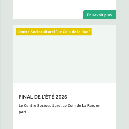
En savoir plus
Centre Socioculturel "Le Coin de la Rue"
FINAL DE L’ÉTÉ 2026
Le Centre Socioculturel Le Coin de La Rue, en
part...