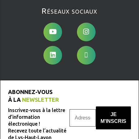
Réseaux sociaux
ABONNEZ-VOUS
À LA
NEWSLETTER
Inscrivez-vous à la lettre
d’information
électronique !
Recevez toute l’actualité
Nous ne spammons pas !
de Lys-Haut-Layon