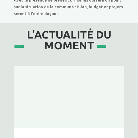
Avec la présence de Médérick Thomas qui fera un point
sur la situation de la commune : Bilan, budget et projets
seront à l’ordre du jour.
L'ACTUALITÉ DU
MOMENT