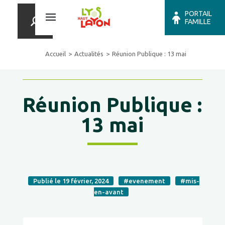
PORTAIL
FAMILLE
Accueil
Actualités
Réunion Publique : 13 mai
Réunion Publique :
13 mai
Publié le 19 février, 2024
#evenement
#mis-
en-avant