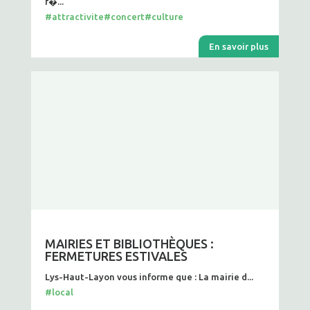
f�...
#attractivite
#concert
#culture
En savoir plus
MAIRIES ET BIBLIOTHÈQUES :
FERMETURES ESTIVALES
Lys-Haut-Layon vous informe que : La mairie d...
#local