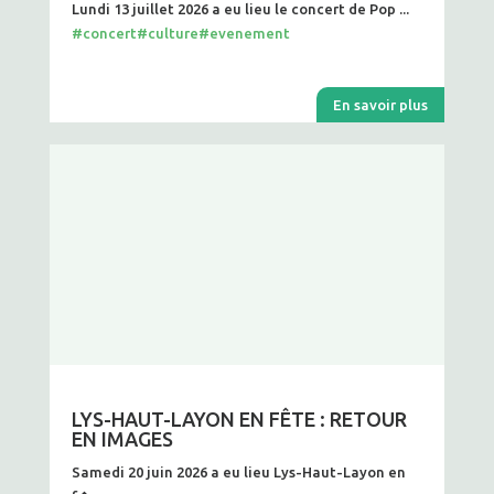
Lundi 13 juillet 2026 a eu lieu le concert de Pop ...
#concert
#culture
#evenement
En savoir plus
LYS-HAUT-LAYON EN FÊTE : RETOUR
EN IMAGES
Samedi 20 juin 2026 a eu lieu Lys-Haut-Layon en