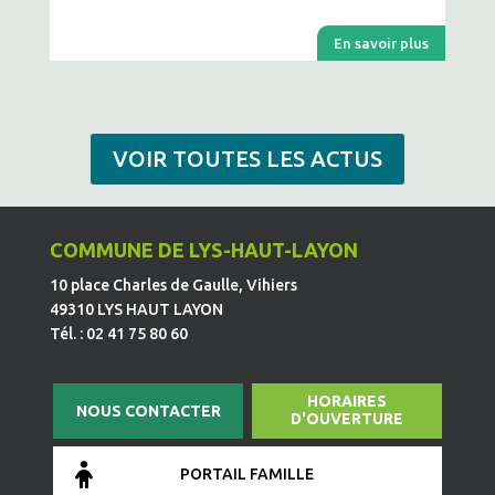
En savoir plus
VOIR TOUTES LES ACTUS
COMMUNE DE LYS-HAUT-LAYON
10 place Charles de Gaulle, Vihiers
49310 LYS HAUT LAYON
Tél. : 02 41 75 80 60
HORAIRES
NOUS CONTACTER
D'OUVERTURE
PORTAIL FAMILLE