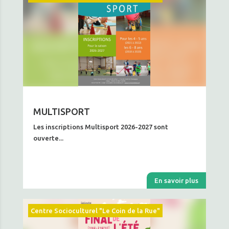
MULTISPORT
Les inscriptions Multisport 2026-2027 sont
ouverte...
En savoir plus
Centre Socioculturel "Le Coin de la Rue"