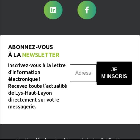
ABONNEZ-VOUS
À LA
NEWSLETTER
Inscrivez-vous à la lettre
d’information
électronique !
Recevez toute l’actualité
Nous ne spammons pas !
de Lys-Haut-Layon
directement sur votre
messagerie.