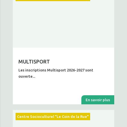
MULTISPORT
Les inscriptions Multisport 2026-2027 sont
ouverte...
En savoir plus
Centre Socioculturel "Le Coin de la Rue"