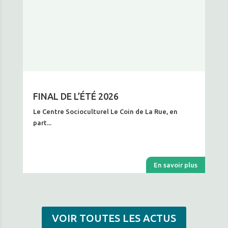
FINAL DE L’ÉTÉ 2026
Le Centre Socioculturel Le Coin de La Rue, en
part...
En savoir plus
VOIR TOUTES LES ACTUS