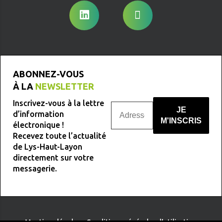
ABONNEZ-VOUS
À LA
NEWSLETTER
Inscrivez-vous à la lettre
d’information
électronique !
Recevez toute l’actualité
Nous ne spammons pas !
de Lys-Haut-Layon
directement sur votre
messagerie.