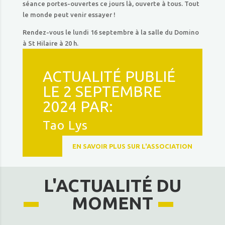
séance portes-ouvertes ce jours là, ouverte à tous. Tout
le monde peut venir essayer !
Rendez-vous le lundi 16 septembre à la salle du Domino
à St Hilaire à 20 h.
ACTUALITÉ PUBLIÉ
LE 2 SEPTEMBRE
2024 PAR:
Tao Lys
EN SAVOIR PLUS SUR L'ASSOCIATION
L'ACTUALITÉ DU
MOMENT