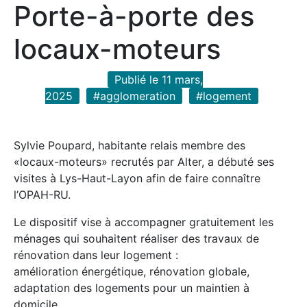
Porte-à-porte des
locaux-moteurs
Publié le 11 mars,
2025
#agglomeration
#logement
Sylvie Poupard, habitante relais membre des
«locaux-moteurs» recrutés par Alter, a débuté ses
visites à Lys-Haut-Layon afin de faire connaître
l’OPAH-RU.
Le dispositif vise à accompagner gratuitement les
ménages qui souhaitent réaliser des travaux de
rénovation dans leur logement :
amélioration énergétique, rénovation globale,
adaptation des logements pour un maintien à
domicile…