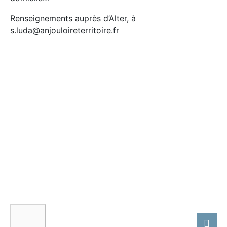
Renseignements auprès d’Alter, à
s.luda@anjouloireterritoire.fr