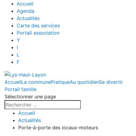
Accueil
Agenda
Actualités
Carte des services
Portail association
Y
I
L
F
Accueil
La commune
Pratique
Au quotidien
Se divertir
Portail famille
Sélectionner une page
Accueil
Actualités
Porte-à-porte des locaux-moteurs