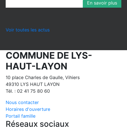
En savoir plus
Voir toutes les actus
COMMUNE DE LYS-
HAUT-LAYON
10 place Charles de Gaulle, Vihiers
49310 LYS HAUT LAYON
Tél. : 02 41 75 80 60
Nous contacter
Horaires d'ouverture
Portail famille
Réseaux sociaux