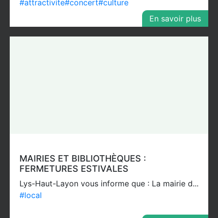
#attractivite
#concert
#culture
En savoir plus
MAIRIES ET BIBLIOTHÈQUES :
FERMETURES ESTIVALES
Lys-Haut-Layon vous informe que : La mairie d...
#local