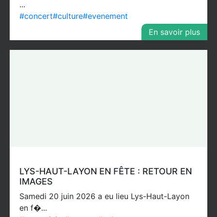
...
#concert
#culture
#evenement
En savoir plus
LYS-HAUT-LAYON EN FÊTE : RETOUR EN
IMAGES
Samedi 20 juin 2026 a eu lieu Lys-Haut-Layon
en f�...