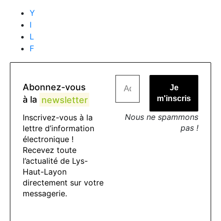
Y
I
L
F
Abonnez-vous
à la
newsletter
Nous ne spammons
Inscrivez-vous à la
pas !
lettre d’information
électronique !
Recevez toute
l’actualité de Lys-
Haut-Layon
directement sur votre
messagerie.