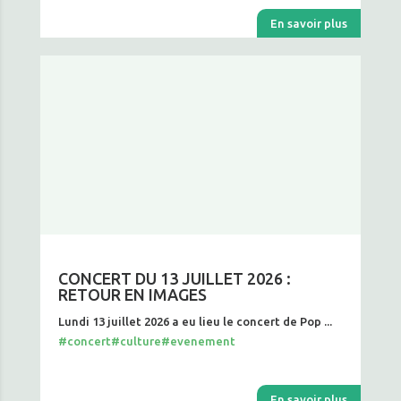
En savoir plus
CONCERT DU 13 JUILLET 2026 :
RETOUR EN IMAGES
Lundi 13 juillet 2026 a eu lieu le concert de Pop ...
#concert
#culture
#evenement
En savoir plus