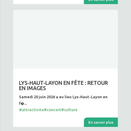
LYS-HAUT-LAYON EN FÊTE : RETOUR
EN IMAGES
Samedi 20 juin 2026 a eu lieu Lys-Haut-Layon en
f�...
#attractivite
#concert
#culture
En savoir plus