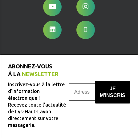
ABONNEZ-VOUS
À LA
NEWSLETTER
Inscrivez-vous à la lettre
d’information
électronique !
Recevez toute l’actualité
Nous ne spammons pas !
de Lys-Haut-Layon
directement sur votre
messagerie.