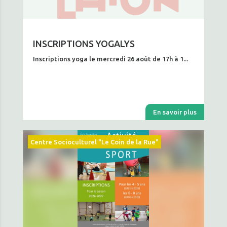
INSCRIPTIONS YOGALYS
Inscriptions yoga le mercredi 26 août de 17h à 1...
En savoir plus
Centre Socioculturel "Le Coin de la Rue"