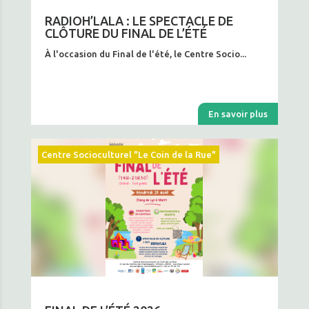
RADIOH’LALA : LE SPECTACLE DE
CLÔTURE DU FINAL DE L’ÉTÉ
À l'occasion du Final de l'été, le Centre Socio...
En savoir plus
Centre Socioculturel "Le Coin de la Rue"