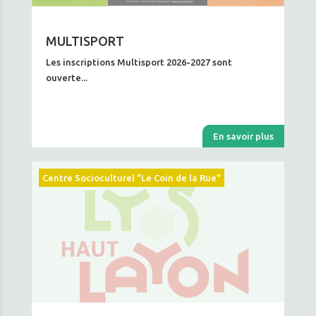
MULTISPORT
Les inscriptions Multisport 2026-2027 sont
ouverte...
En savoir plus
Centre Socioculturel "Le Coin de la Rue"