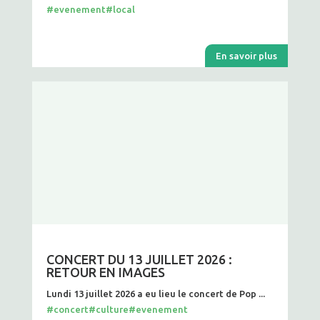
#evenement
#local
En savoir plus
CONCERT DU 13 JUILLET 2026 :
RETOUR EN IMAGES
Lundi 13 juillet 2026 a eu lieu le concert de Pop ...
#concert
#culture
#evenement