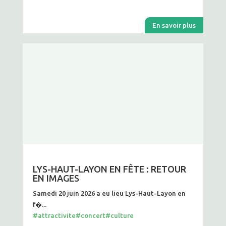
En savoir plus
LYS-HAUT-LAYON EN FÊTE : RETOUR
EN IMAGES
Samedi 20 juin 2026 a eu lieu Lys-Haut-Layon en
f�...
#attractivite
#concert
#culture