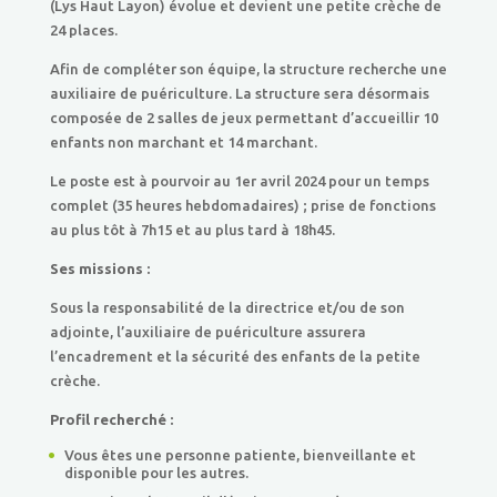
(Lys Haut Layon) évolue et devient une petite crèche de
24 places.
Afin de compléter son équipe, la structure recherche une
auxiliaire de puériculture. La structure sera désormais
composée de 2 salles de jeux permettant d’accueillir 10
enfants non marchant et 14 marchant.
Le poste est à pourvoir au 1er avril 2024 pour un temps
complet (35 heures hebdomadaires) ; prise de fonctions
au plus tôt à 7h15 et au plus tard à 18h45.
Ses missions :
Sous la responsabilité de la directrice et/ou de son
adjointe, l’auxiliaire de puériculture assurera
l’encadrement et la sécurité des enfants de la petite
crèche.
Profil recherché :
Vous êtes une personne patiente, bienveillante et
disponible pour les autres.