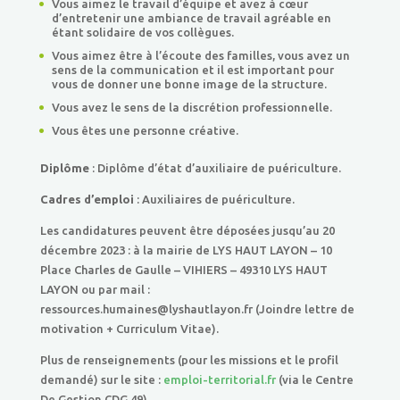
Vous aimez le travail d’équipe et avez à cœur
d’entretenir une ambiance de travail agréable en
étant solidaire de vos collègues.
Vous aimez être à l’écoute des familles, vous avez un
sens de la communication et il est important pour
vous de donner une bonne image de la structure.
Vous avez le sens de la discrétion professionnelle.
Vous êtes une personne créative.
Diplôme
: Diplôme d’état d’auxiliaire de puériculture.
Cadres d’emploi
: Auxiliaires de puériculture.
Les candidatures peuvent être déposées jusqu’au 20
décembre 2023 : à la mairie de LYS HAUT LAYON – 10
Place Charles de Gaulle – VIHIERS – 49310 LYS HAUT
LAYON ou par mail :
ressources.humaines@lyshautlayon.fr (Joindre lettre de
motivation + Curriculum Vitae).
Plus de renseignements (pour les missions et le profil
demandé) sur le site :
emploi-territorial.fr
(via le Centre
De Gestion CDG 49)