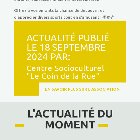
Offrez à vos enfants la chance de découvrir et
d’apprécier divers sports tout en s’amusant ! 🌟⚽🏀
ACTUALITÉ PUBLIÉ
LE 18 SEPTEMBRE
2024 PAR:
Centre Socioculturel
"Le Coin de la Rue"
EN SAVOIR PLUS SUR L'ASSOCIATION
L'ACTUALITÉ DU
MOMENT