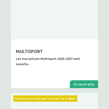
MULTISPORT
Les inscriptions Multisport 2026-2027 sont
ouverte...
En savoir plus
Centre Socioculturel "Le Coin de la Rue"