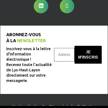
ABONNEZ-VOUS
À LA
NEWSLETTER
Inscrivez-vous à la lettre
d’information
électronique !
Recevez toute l’actualité
Nous ne spammons pas !
de Lys-Haut-Layon
directement sur votre
messagerie.
Mentions légales
-
Conditions générales d’utilisation