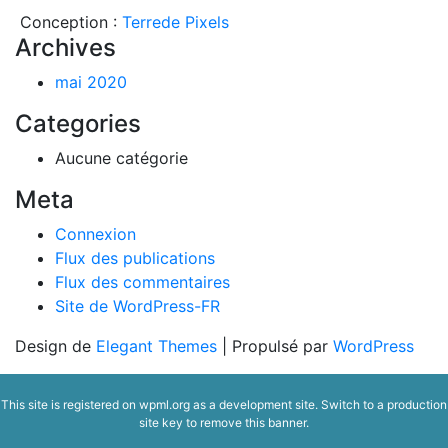
Conception :
Terre
de Pixels
Archives
mai 2020
Categories
Aucune catégorie
Meta
Connexion
Flux des publications
Flux des commentaires
Site de WordPress-FR
Design de
Elegant Themes
| Propulsé par
WordPress
This site is registered on
wpml.org
as a development site. Switch to a production
site key to
remove this banner
.