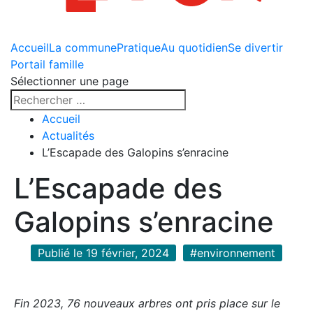
Accueil
La commune
Pratique
Au quotidien
Se divertir
Portail famille
Sélectionner une page
Accueil
Actualités
L’Escapade des Galopins s’enracine
L’Escapade des
Galopins s’enracine
Publié le 19 février, 2024
#environnement
Fin 2023, 76 nouveaux arbres ont pris place sur le