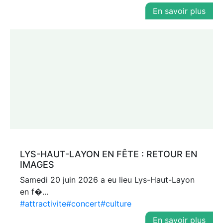
En savoir plus
LYS-HAUT-LAYON EN FÊTE : RETOUR EN
IMAGES
Samedi 20 juin 2026 a eu lieu Lys-Haut-Layon
en f�...
#attractivite
#concert
#culture
En savoir plus