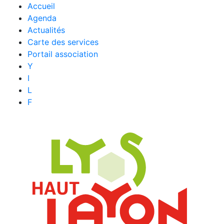
Accueil
Agenda
Actualités
Carte des services
Portail association
Y
I
L
F