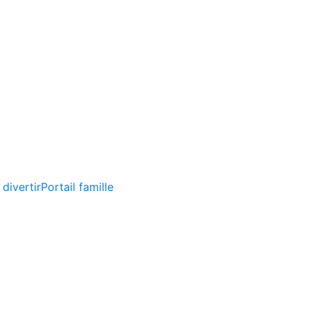
 divertir
Portail famille