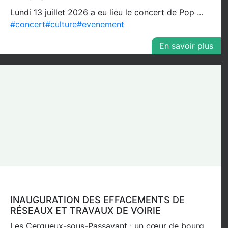
Lundi 13 juillet 2026 a eu lieu le concert de Pop ...
#concert
#culture
#evenement
En savoir plus
INAUGURATION DES EFFACEMENTS DE
RÉSEAUX ET TRAVAUX DE VOIRIE
Les Cerqueux-sous-Passavant : un cœur de bourg