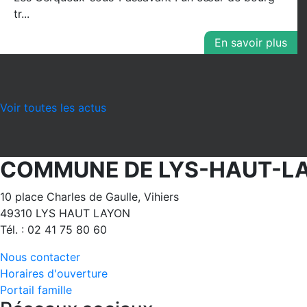
tr...
En savoir plus
Voir toutes les actus
COMMUNE DE LYS-HAUT-L
10 place Charles de Gaulle, Vihiers
49310 LYS HAUT LAYON
Tél. : 02 41 75 80 60
Nous contacter
Horaires d'ouverture
Portail famille