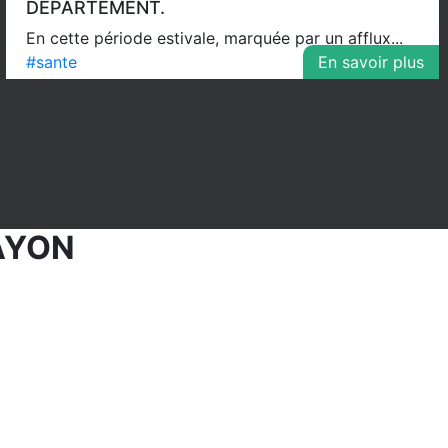
DÉPARTEMENT.
En cette période estivale, marquée par un afflux...
#sante
En savoir plus
AYON