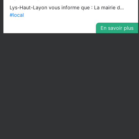
Lys-Haut-Layon vous informe que : La mairie d...
#local
En savoir plus