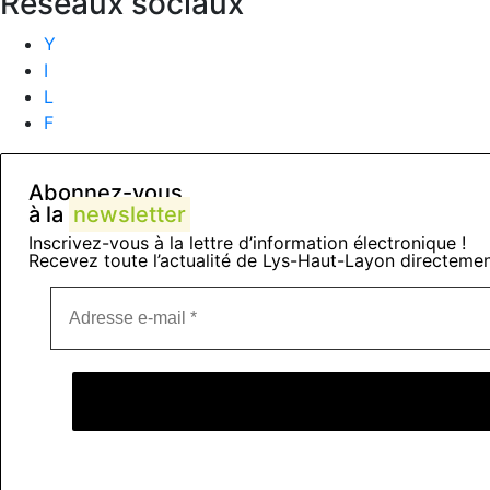
Réseaux sociaux
Y
I
L
F
Abonnez-vous
à la
newsletter
Inscrivez-vous à la lettre d’information électronique !
Recevez toute l’actualité de Lys-Haut-Layon directemen