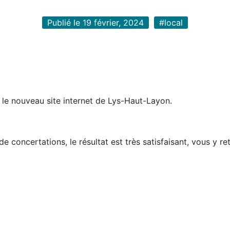
Publié le 19 février, 2024
#local
 le nouveau site internet de Lys-Haut-Layon.
de concertations, le résultat est très satisfaisant, vous y r