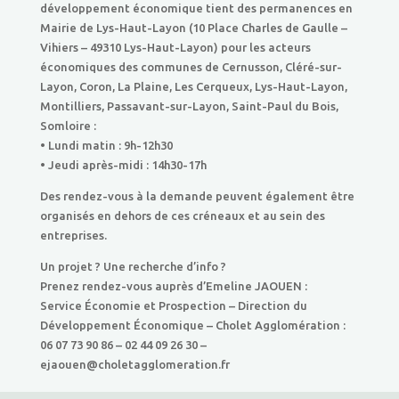
développement économique tient des permanences en
Mairie de Lys-Haut-Layon (10 Place Charles de Gaulle –
Vihiers – 49310 Lys-Haut-Layon) pour les acteurs
économiques des communes de Cernusson, Cléré-sur-
Layon, Coron, La Plaine, Les Cerqueux, Lys-Haut-Layon,
Montilliers, Passavant-sur-Layon, Saint-Paul du Bois,
Somloire :
• Lundi matin : 9h-12h30
• Jeudi après-midi : 14h30-17h
Des rendez-vous à la demande peuvent également être
organisés en dehors de ces créneaux et au sein des
entreprises.
Un projet ? Une recherche d’info ?
Prenez rendez-vous auprès d’Emeline JAOUEN :
Service Économie et Prospection – Direction du
Développement Économique – Cholet Agglomération :
06 07 73 90 86 – 02 44 09 26 30 –
ejaouen@choletagglomeration.fr