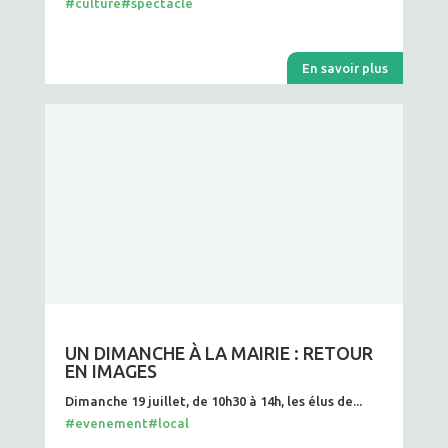
#culture
#spectacle
En savoir plus
UN DIMANCHE À LA MAIRIE : RETOUR
EN IMAGES
Dimanche 19 juillet, de 10h30 à 14h, les élus de...
#evenement
#local