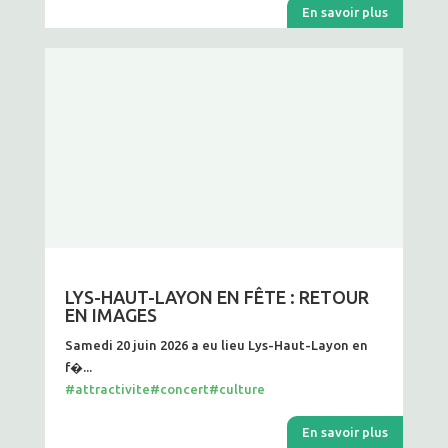
En savoir plus
LYS-HAUT-LAYON EN FÊTE : RETOUR
EN IMAGES
Samedi 20 juin 2026 a eu lieu Lys-Haut-Layon en
f�...
#attractivite
#concert
#culture
En savoir plus