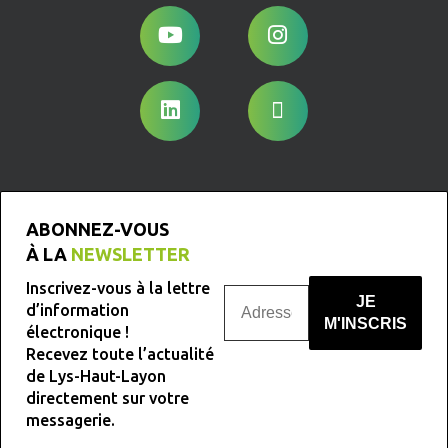
ABONNEZ-VOUS
À LA
NEWSLETTER
Inscrivez-vous à la lettre
d’information
électronique !
Recevez toute l’actualité
Nous ne spammons pas !
de Lys-Haut-Layon
directement sur votre
messagerie.