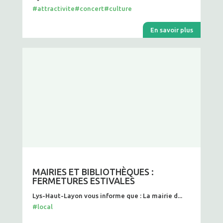
#attractivite
#concert
#culture
En savoir plus
MAIRIES ET BIBLIOTHÈQUES :
FERMETURES ESTIVALES
Lys-Haut-Layon vous informe que : La mairie d...
#local