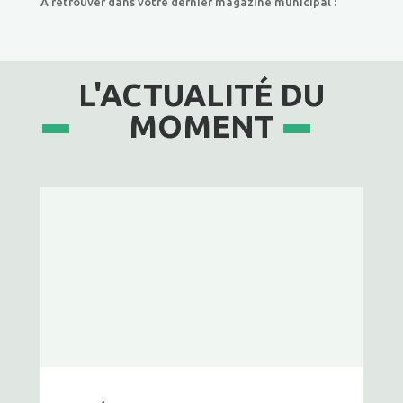
A retrouver dans votre dernier magazine municipal :
L'ACTUALITÉ DU
MOMENT