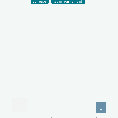
jeunesse
#environnement