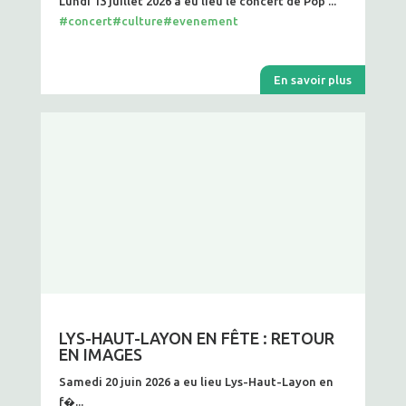
Lundi 13 juillet 2026 a eu lieu le concert de Pop ...
#concert
#culture
#evenement
En savoir plus
LYS-HAUT-LAYON EN FÊTE : RETOUR
EN IMAGES
Samedi 20 juin 2026 a eu lieu Lys-Haut-Layon en
f�...