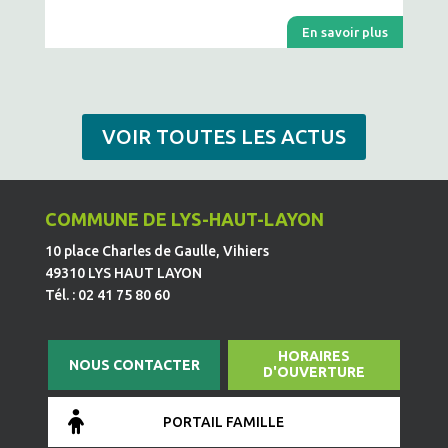
En savoir plus
VOIR TOUTES LES ACTUS
COMMUNE DE LYS-HAUT-LAYON
10 place Charles de Gaulle, Vihiers
49310 LYS HAUT LAYON
Tél. : 02 41 75 80 60
HORAIRES
NOUS CONTACTER
D'OUVERTURE
PORTAIL FAMILLE