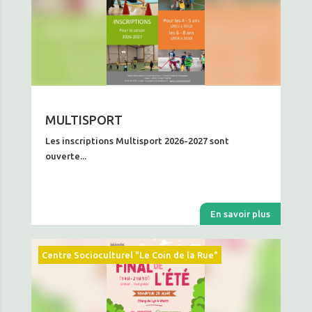
MULTISPORT
Les inscriptions Multisport 2026-2027 sont
ouverte...
En savoir plus
Centre Socioculturel "Le Coin de la Rue"