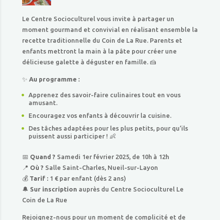
Le Centre Socioculturel vous invite à partager un
moment gourmand et convivial en réalisant ensemble la
recette traditionnelle du Coin de La Rue. Parents et
enfants mettront la main à la pâte pour créer une
délicieuse galette à déguster en famille. 🍰
✨
Au programme :
Apprenez des savoir-faire culinaires tout en vous
amusant.
Encouragez vos enfants à découvrir la cuisine.
Des tâches adaptées pour les plus petits, pour qu’ils
puissent aussi participer ! 👶
📅
Quand ?
Samedi 1er février 2025, de 10h à 12h
📍
Où ?
Salle Saint-Charles, Nueil-sur-Layon
💰
Tarif :
1 € par enfant (dès 2 ans)
🔔
Sur inscription
auprès du Centre Socioculturel Le
Coin de La Rue
Rejoignez-nous pour un moment de complicité et de