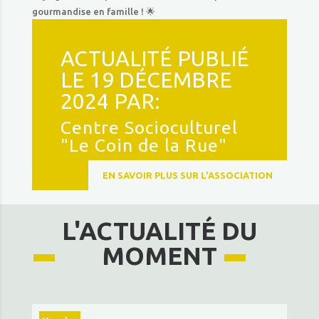
gourmandise en famille ! 🌟
ACTUALITÉ PUBLIÉ
LE 19 DÉCEMBRE
2024 PAR:
Centre Socioculturel
"Le Coin de la Rue"
EN SAVOIR PLUS SUR L'ASSOCIATION
L'ACTUALITÉ DU
MOMENT