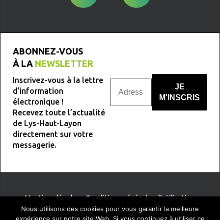
ABONNEZ-VOUS
À LA
NEWSLETTER
Inscrivez-vous à la lettre
d’information
électronique !
Recevez toute l’actualité
Nous ne spammons pas !
de Lys-Haut-Layon
directement sur votre
messagerie.
Mentions légales
-
Conditions générales d’utilisation
Nous utilisons des cookies pour vous garantir la meilleure
expérience sur notre site Web. Si vous continuez à utiliser ce