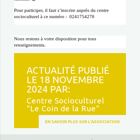
Pour participer, il faut s’inscrire auprès du centre
socioculturel à ce numéro :
0241754270
Nous restons à votre disposition pour tous
renseignements.
ACTUALITÉ PUBLIÉ
LE 18 NOVEMBRE
2024 PAR:
Centre Socioculturel
"Le Coin de la Rue"
EN SAVOIR PLUS SUR L'ASSOCIATION