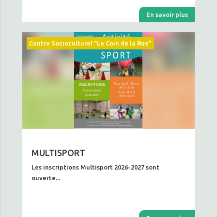
En savoir plus
Centre Socioculturel "Le Coin de la Rue"
MULTISPORT
Les inscriptions Multisport 2026-2027 sont
ouverte...