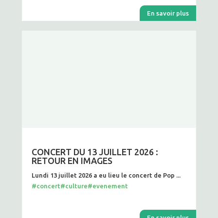
En savoir plus
CONCERT DU 13 JUILLET 2026 :
RETOUR EN IMAGES
Lundi 13 juillet 2026 a eu lieu le concert de Pop ...
#concert
#culture
#evenement
En savoir plus