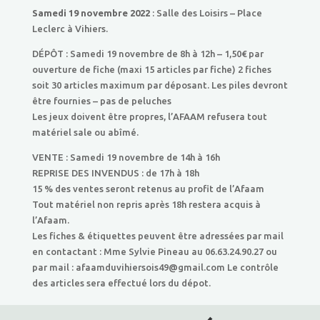
Samedi 19 novembre 2022
: Salle des Loisirs – Place
Leclerc à Vihiers.
DÉPÔT : Samedi 19 novembre de 8h à 12h – 1,50€ par
ouverture de fiche (maxi 15 articles par fiche) 2 fiches
soit 30 articles maximum par déposant. Les piles devront
être fournies – pas de peluches
Les jeux doivent être propres, l’AFAAM refusera tout
matériel sale ou abîmé.
VENTE : Samedi 19 novembre de 14h à 16h
REPRISE DES INVENDUS : de 17h à 18h
15 % des ventes seront retenus au profit de l’Afaam
Tout matériel non repris après 18h restera acquis à
l’Afaam.
Les fiches & étiquettes peuvent être adressées par mail
en contactant : Mme Sylvie Pineau au 06.63.24.90.27 ou
par mail : afaamduvihiersois49@gmail.com Le contrôle
des articles sera effectué lors du dépot.