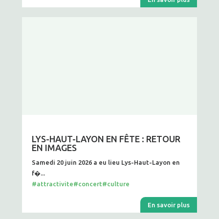
LYS-HAUT-LAYON EN FÊTE : RETOUR
EN IMAGES
Samedi 20 juin 2026 a eu lieu Lys-Haut-Layon en
f�...
#attractivite
#concert
#culture
En savoir plus