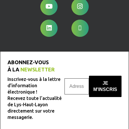
ABONNEZ-VOUS
À LA
NEWSLETTER
Inscrivez-vous à la lettre
d’information
électronique !
Recevez toute l’actualité
Nous ne spammons pas !
de Lys-Haut-Layon
directement sur votre
messagerie.