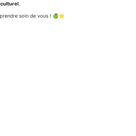
culturel
.
 prendre soin de vous ! 🍏🌟