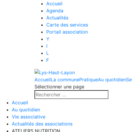
Accueil
Agenda
Actualités
Carte des services
Portail association
Y
I
L
F
Accueil
La commune
Pratique
Au quotidien
Se
Sélectionner une page
Accueil
Au quotidien
Vie associative
Actualités des associations
ATELIERS NUTRITION