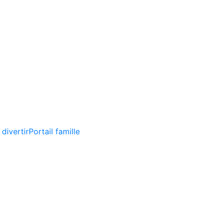
 divertir
Portail famille