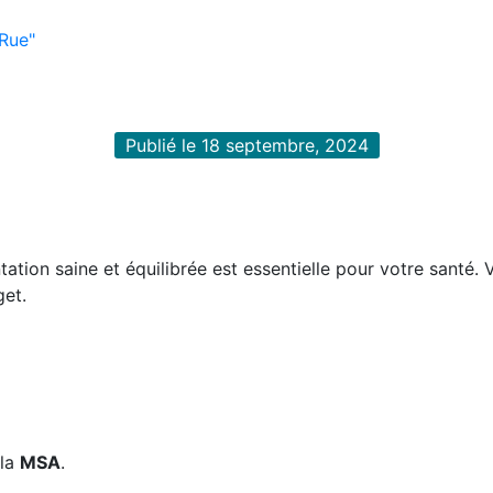
 Rue"
Publié le 18 septembre, 2024
tation saine et équilibrée est essentielle pour votre santé. 
get.
 la
MSA
.