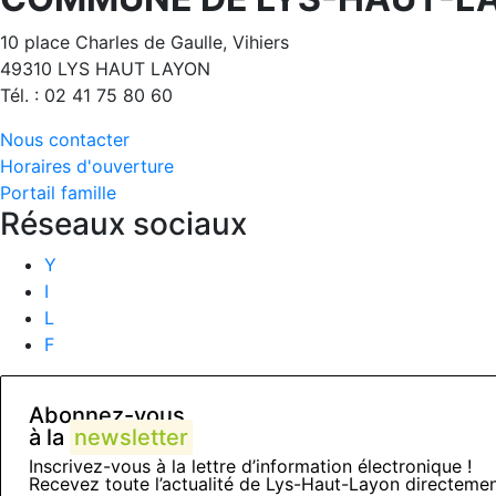
10 place Charles de Gaulle, Vihiers
49310 LYS HAUT LAYON
Tél. : 02 41 75 80 60
Nous contacter
Horaires d'ouverture
Portail famille
Réseaux sociaux
Y
I
L
F
Abonnez-vous
à la
newsletter
Inscrivez-vous à la lettre d’information électronique !
Recevez toute l’actualité de Lys-Haut-Layon directemen