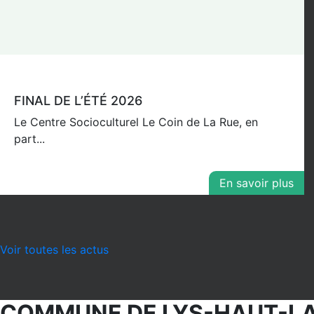
FINAL DE L’ÉTÉ 2026
Le Centre Socioculturel Le Coin de La Rue, en
part...
En savoir plus
Voir toutes les actus
COMMUNE DE LYS-HAUT-L