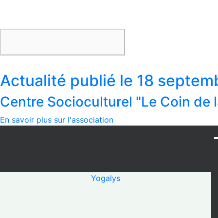
Actualité publié le 18 septem
Centre Socioculturel "Le Coin de 
En savoir plus sur l'association
Yogalys