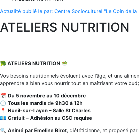
Actualité publié le par: Centre Socioculturel "Le Coin de la
ATELIERS NUTRITION
🥦 ATELIERS NUTRITION 🥗
Vos besoins nutritionnels évoluent avec l’âge, et une alimen
apprendre à bien vous nourrir tout en maîtrisant votre bud
📅
Du 5 novembre au 10 décembre
🕘
Tous les mardis
de
9h30 à 12h
📍
Nueil-sur-Layon – Salle St Charles
💶
Gratuit
–
Adhésion au CSC requise
🔍
Animé par Émeline Birot
, diététicienne, et proposé par